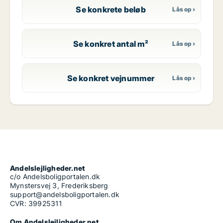
Se konkrete beløb
Se konkret antal m²
Se konkret vejnummer
Andelslejligheder.net
c/o Andelsboligportalen.dk
Mynstersvej 3, Frederiksberg
support@andelsboligportalen.dk
CVR: 39925311
Om Andelslejligheder.net