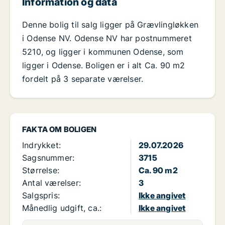
Information og data
Denne bolig til salg ligger på Grævlingløkken
i Odense NV. Odense NV har postnummeret
5210, og ligger i kommunen Odense, som
ligger i Odense. Boligen er i alt Ca. 90 m2
fordelt på 3 separate værelser.
FAKTA OM BOLIGEN
Indrykket:
29.07.2026
Sagsnummer:
3715
Størrelse:
Ca. 90 m2
Antal værelser:
3
Salgspris:
Ikke angivet
Månedlig udgift, ca.:
Ikke angivet