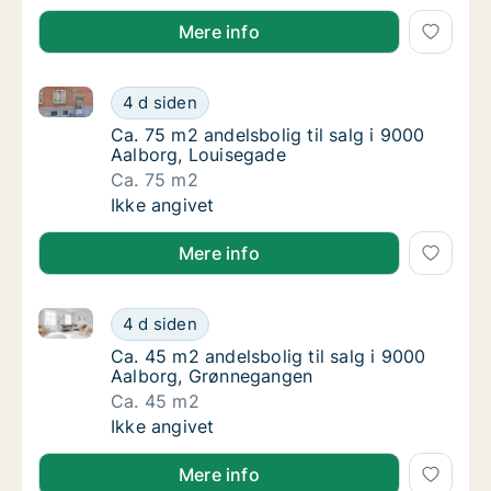
Mere info
Ca. 75 m2 andelsbolig til salg i 9000 Aalborg, Louis
Ca. 75 m2 andelsbolig til salg i 9000 Aalbo
4 d siden
Ca. 75 m2 andelsbolig til salg i 9000 Aalbor
Ca. 75 m2 andelsbolig til salg i 9000
Aalborg, Louisegade
Ca. 75 m2
Ca. 75 m2 andelsbolig til salg i 9000 Aalbo
Ikke angivet
Mere info
Ca. 45 m2 andelsbolig til salg i 9000 Aalborg, Grøn
Ca. 45 m2 andelsbolig til salg i 9000 Aalb
4 d siden
Ca. 45 m2 andelsbolig til salg i 9000 Aalb
Ca. 45 m2 andelsbolig til salg i 9000
Aalborg, Grønnegangen
Ca. 45 m2
Ca. 45 m2 andelsbolig til salg i 9000 Aalb
Ikke angivet
Mere info