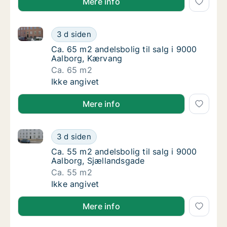
Mere info
Ca. 65 m2 andelsbolig til salg i 9000 Aalborg, Kærv
Ca. 65 m2 andelsbolig til salg i 9000 Aalbo
3 d siden
Ca. 65 m2 andelsbolig til salg i 9000 Aalbo
Ca. 65 m2 andelsbolig til salg i 9000
Aalborg, Kærvang
Ca. 65 m2
Ca. 65 m2 andelsbolig til salg i 9000 Aalbo
Ikke angivet
Mere info
Ca. 55 m2 andelsbolig til salg i 9000 Aalborg, Sjæl
Ca. 55 m2 andelsbolig til salg i 9000 Aalbo
3 d siden
Ca. 55 m2 andelsbolig til salg i 9000 Aalbo
Ca. 55 m2 andelsbolig til salg i 9000
Aalborg, Sjællandsgade
Ca. 55 m2
Ca. 55 m2 andelsbolig til salg i 9000 Aalbo
Ikke angivet
Mere info