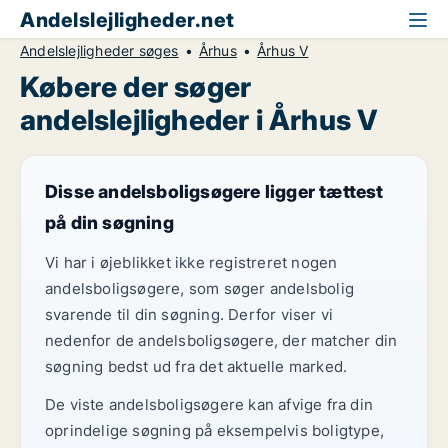
Andelslejligheder.net
Andelslejligheder søges
Århus
Århus V
Købere der søger
andelslejligheder i Århus V
Disse andelsboligsøgere ligger tættest
på din søgning
Vi har i øjeblikket ikke registreret nogen
andelsboligsøgere, som søger andelsbolig
svarende til din søgning. Derfor viser vi
nedenfor de andelsboligsøgere, der matcher din
søgning bedst ud fra det aktuelle marked.
De viste andelsboligsøgere kan afvige fra din
oprindelige søgning på eksempelvis boligtype,