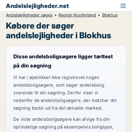
Andelslejligheder.net
Andelslejligheder søges
Region Nordjylland
Blokhus
Købere der søger
andelslejligheder i Blokhus
Disse andelsboligsøgere ligger tættest
på din søgning
Vi har i øjeblikket ikke registreret nogen
andelsboligsøgere, som søger andelsbolig
svarende til din søgning. Derfor viser vi
nedenfor de andelsboligsøgere, der matcher din
søgning bedst ud fra det aktuelle marked.
De viste andelsboligsøgere kan afvige fra din
oprindelige søgning på eksempelvis boligtype,