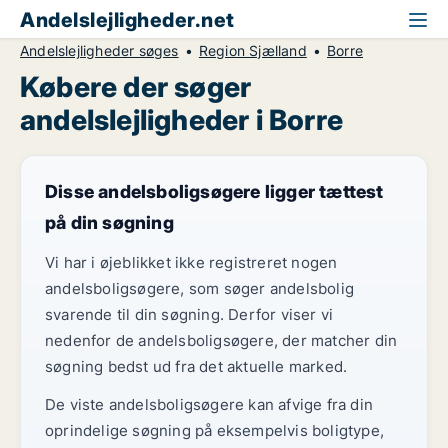
Andelslejligheder.net
Andelslejligheder søges
Region Sjælland
Borre
Købere der søger
andelslejligheder i Borre
Disse andelsboligsøgere ligger tættest
på din søgning
Vi har i øjeblikket ikke registreret nogen
andelsboligsøgere, som søger andelsbolig
svarende til din søgning. Derfor viser vi
nedenfor de andelsboligsøgere, der matcher din
søgning bedst ud fra det aktuelle marked.
De viste andelsboligsøgere kan afvige fra din
oprindelige søgning på eksempelvis boligtype,