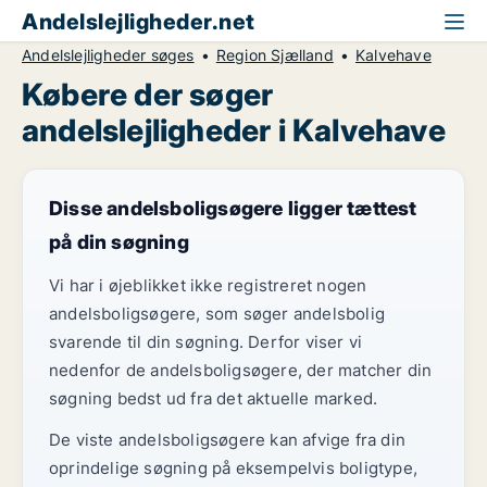
Andelslejligheder.net
Andelslejligheder søges
Region Sjælland
Kalvehave
Købere der søger
andelslejligheder i Kalvehave
Disse andelsboligsøgere ligger tættest
på din søgning
Vi har i øjeblikket ikke registreret nogen
andelsboligsøgere, som søger andelsbolig
svarende til din søgning. Derfor viser vi
nedenfor de andelsboligsøgere, der matcher din
søgning bedst ud fra det aktuelle marked.
De viste andelsboligsøgere kan afvige fra din
oprindelige søgning på eksempelvis boligtype,