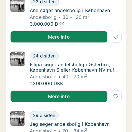
Ane søger andelsbolig i København
23 d siden
Ane søger andelsbolig i København
Ane søger andelsbolig i København
2
Andelsbolig
80 - 120 m
Ane søger andelsbolig i København
3.000.000 DKK
Ane søger andelsbolig i København
Mere info
Filipa søger andelsbolig i Østerbro, Københa
24 d siden
Filipa søger andelsbolig i Østerbro, Københ
Filipa søger andelsbolig i Østerbro,
København S eller København NV m.fl.
2
Andelsbolig
40 - 70 m
Filipa søger andelsbolig i Østerbro, Københa
1.300.000 DKK
Filipa søger andelsbolig i Østerbro, København S ell
Mere info
Jeg søger andelsbolig i København
29 d siden
Jeg søger andelsbolig i København
Jeg søger andelsbolig i København
2
Andelsbolig
70 - 84 m