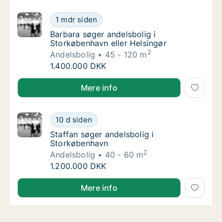
Barbara søger andelsbolig i Storkøbenhavn e
1 mdr siden
Barbara søger andelsbolig i Storkøbenhavn e
Barbara søger andelsbolig i
Storkøbenhavn eller Helsingør
2
Andelsbolig
45 - 120 m
Barbara søger andelsbolig i Storkøbenhavn e
1.400.000 DKK
Barbara søger andelsbolig i Storkøbenhavn eller Hel
Mere info
Staffan søger andelsbolig i Storkøbenhavn
10 d siden
Staffan søger andelsbolig i Storkøbenhavn
Staffan søger andelsbolig i
Storkøbenhavn
2
Andelsbolig
40 - 60 m
Staffan søger andelsbolig i Storkøbenhavn
1.200.000 DKK
Staffan søger andelsbolig i Storkøbenhavn
Mere info