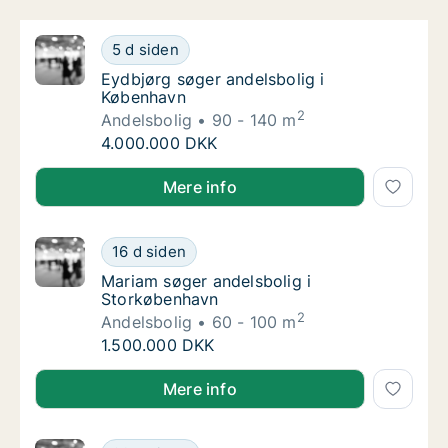
Eydbjørg søger andelsbolig i København
5 d siden
Eydbjørg søger andelsbolig i København
Eydbjørg søger andelsbolig i
København
2
Andelsbolig
90 - 140 m
Eydbjørg søger andelsbolig i København
4.000.000 DKK
Eydbjørg søger andelsbolig i København
Mere info
Mariam søger andelsbolig i Storkøbenhavn
16 d siden
Mariam søger andelsbolig i Storkøbenhavn
Mariam søger andelsbolig i
Storkøbenhavn
2
Andelsbolig
60 - 100 m
Mariam søger andelsbolig i Storkøbenhavn
1.500.000 DKK
Mariam søger andelsbolig i Storkøbenhavn
Mere info