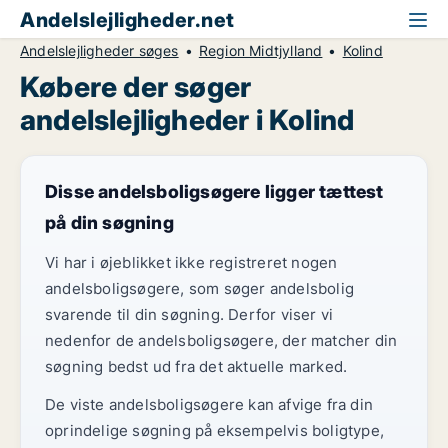
Andelslejligheder.net
Andelslejligheder søges
Region Midtjylland
Kolind
Købere der søger
andelslejligheder i Kolind
Disse andelsboligsøgere ligger tættest
på din søgning
Vi har i øjeblikket ikke registreret nogen
andelsboligsøgere, som søger andelsbolig
svarende til din søgning. Derfor viser vi
nedenfor de andelsboligsøgere, der matcher din
søgning bedst ud fra det aktuelle marked.
De viste andelsboligsøgere kan afvige fra din
oprindelige søgning på eksempelvis boligtype,