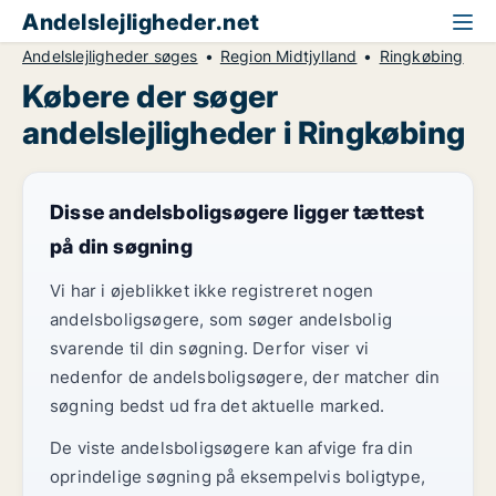
Andelslejligheder.net
Andelslejligheder søges
Region Midtjylland
Ringkøbing
Købere der søger
andelslejligheder i Ringkøbing
Disse andelsboligsøgere ligger tættest
på din søgning
Vi har i øjeblikket ikke registreret nogen
andelsboligsøgere, som søger andelsbolig
svarende til din søgning. Derfor viser vi
nedenfor de andelsboligsøgere, der matcher din
søgning bedst ud fra det aktuelle marked.
De viste andelsboligsøgere kan afvige fra din
oprindelige søgning på eksempelvis boligtype,