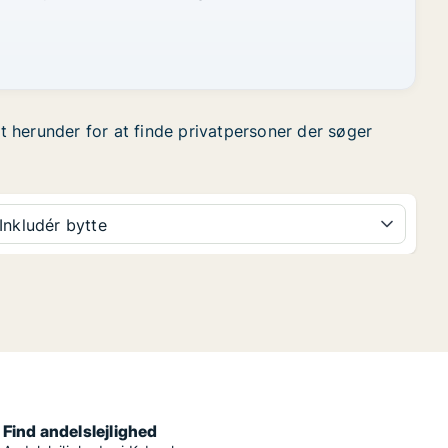
et herunder for at finde privatpersoner der søger
Inkludér bytte
Find andelslejlighed