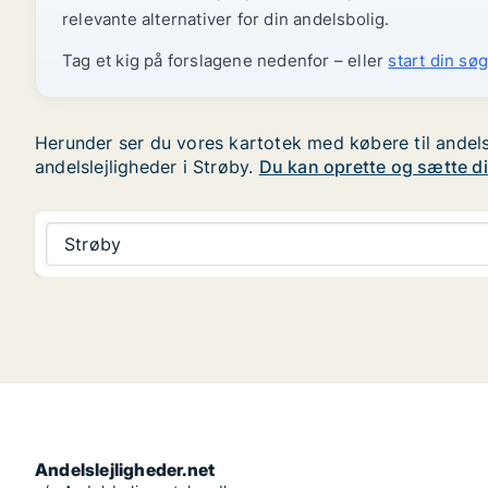
relevante alternativer for din andelsbolig.
Tag et kig på forslagene nedenfor – eller
start din søg
Herunder ser du vores kartotek med købere til andelsle
andelslejligheder i Strøby.
Du kan oprette og sætte din
Strøby
Andelslejligheder.net