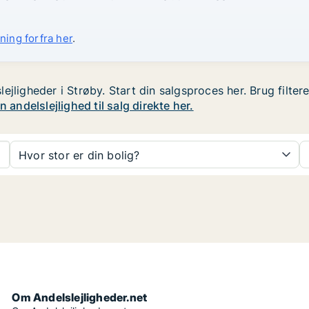
ning forfra her
.
jligheder i Strøby. Start din salgsproces her. Brug filter
 andelslejlighed til salg direkte her.
Hvor stor er din bolig?
Om Andelslejligheder.net