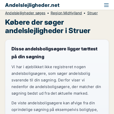
Andelslejligheder.net
Andelslejligheder søges
Region Midtjylland
Struer
Købere der søger
andelslejligheder i Struer
Disse andelsboligsøgere ligger tættest
på din søgning
Vi har i øjeblikket ikke registreret nogen
andelsboligsøgere, som søger andelsbolig
svarende til din søgning. Derfor viser vi
nedenfor de andelsboligsøgere, der matcher din
søgning bedst ud fra det aktuelle marked.
De viste andelsboligsøgere kan afvige fra din
oprindelige søgning på eksempelvis boligtype,