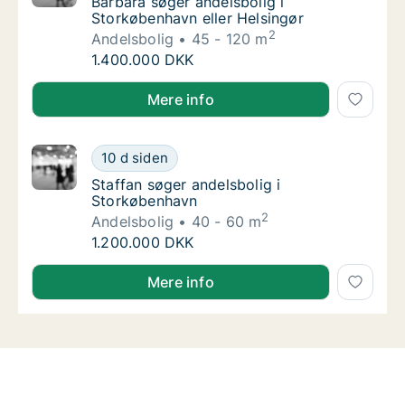
Barbara søger andelsbolig i Storkøbenhavn e
Barbara søger andelsbolig i
Storkøbenhavn eller Helsingør
2
Andelsbolig
45 - 120 m
Barbara søger andelsbolig i Storkøbenhavn e
1.400.000 DKK
Barbara søger andelsbolig i Storkøbenhavn eller Hel
Mere info
Staffan søger andelsbolig i Storkøbenhavn
10 d siden
Staffan søger andelsbolig i Storkøbenhavn
Staffan søger andelsbolig i
Storkøbenhavn
2
Andelsbolig
40 - 60 m
Staffan søger andelsbolig i Storkøbenhavn
1.200.000 DKK
Staffan søger andelsbolig i Storkøbenhavn
Mere info