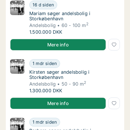
Mariam søger andelsbolig i Storkøbenhavn
16 d siden
Mariam søger andelsbolig i Storkøbenhavn
Mariam søger andelsbolig i
Storkøbenhavn
2
Andelsbolig
60 - 100 m
Mariam søger andelsbolig i Storkøbenhavn
1.500.000 DKK
Mariam søger andelsbolig i Storkøbenhavn
Mere info
Kirsten søger andelsbolig i Storkøbenhavn
1 mdr siden
Kirsten søger andelsbolig i Storkøbenhavn
Kirsten søger andelsbolig i
Storkøbenhavn
2
Andelsbolig
50 - 90 m
Kirsten søger andelsbolig i Storkøbenhavn
1.300.000 DKK
Kirsten søger andelsbolig i Storkøbenhavn
Mere info
Barbara søger andelsbolig i Storkøbenhavn e
1 mdr siden