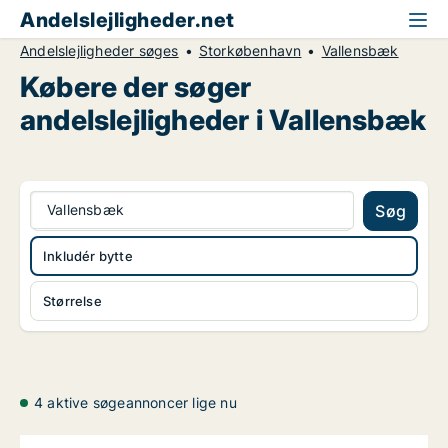
Andelslejligheder.net
Andelslejligheder søges
Storkøbenhavn
Vallensbæk
Købere der søger
andelslejligheder i Vallensbæk
Vallensbæk
Søg
Inkludér bytte
Størrelse
4 aktive søgeannoncer lige nu