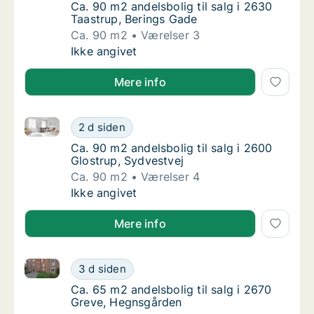
Ca. 90 m2 andelsbolig til salg i 2630 Taastr
Ca. 90 m2 andelsbolig til salg i 2630
Taastrup, Berings Gade
Ca. 90 m2
Værelser 3
Ca. 90 m2 andelsbolig til salg i 2630 Taastr
Ikke angivet
Mere info
Ca. 90 m2 andelsbolig til salg i 2600 Glostrup, Sydv
Ca. 90 m2 andelsbolig til salg i 2600 Glostr
2 d siden
Ca. 90 m2 andelsbolig til salg i 2600 Glostr
Ca. 90 m2 andelsbolig til salg i 2600
Glostrup, Sydvestvej
Ca. 90 m2
Værelser 4
Ca. 90 m2 andelsbolig til salg i 2600 Glostr
Ikke angivet
Mere info
Ca. 65 m2 andelsbolig til salg i 2670 Greve, Hegnsg
Ca. 65 m2 andelsbolig til salg i 2670 Greve
3 d siden
Ca. 65 m2 andelsbolig til salg i 2670 Greve
Ca. 65 m2 andelsbolig til salg i 2670
Greve, Hegnsgården