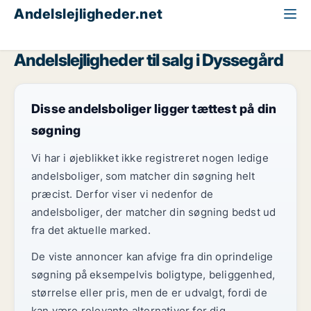
Andelslejligheder.net
Alle andelslejligheder til salg
Storkøbenhavn
Dyssegård
Andelslejligheder til salg i Dyssegård
Disse andelsboliger ligger tættest på din
søgning
Vi har i øjeblikket ikke registreret nogen ledige
andelsboliger, som matcher din søgning helt
præcist. Derfor viser vi nedenfor de
andelsboliger, der matcher din søgning bedst ud
fra det aktuelle marked.
De viste annoncer kan afvige fra din oprindelige
søgning på eksempelvis boligtype, beliggenhed,
størrelse eller pris, men de er udvalgt, fordi de
kan være relevante alternativer for dig.