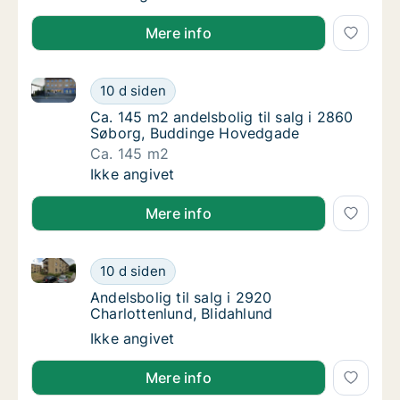
Mere info
Ca. 145 m2 andelsbolig til salg i 2860 Søborg, Bud
Ca. 145 m2 andelsbolig til salg i 2860 Søb
10 d siden
Ca. 145 m2 andelsbolig til salg i 2860 Søb
Ca. 145 m2 andelsbolig til salg i 2860
Søborg, Buddinge Hovedgade
Ca. 145 m2
Ca. 145 m2 andelsbolig til salg i 2860 Søb
Ikke angivet
Mere info
Andelsbolig til salg i 2920 Charlottenlund, Blidahlund
Andelsbolig til salg i 2920 Charlottenlund, B
10 d siden
Andelsbolig til salg i 2920 Charlottenlund, 
Andelsbolig til salg i 2920
Charlottenlund, Blidahlund
Andelsbolig til salg i 2920 Charlottenlund, B
Ikke angivet
Mere info