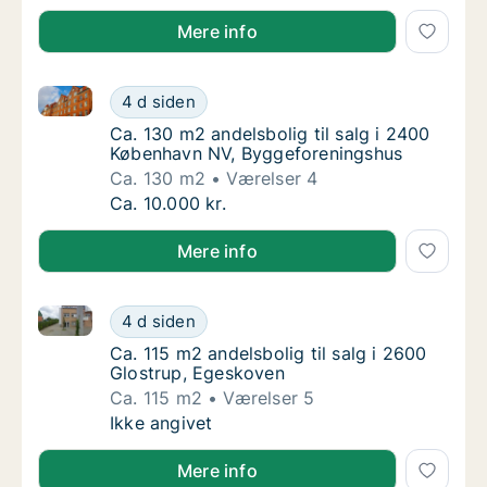
Mere info
Ca. 130 m2 andelsbolig til salg i 2400 København N
Ca. 130 m2 andelsbolig til salg i 2400 Køb
4 d siden
Ca. 130 m2 andelsbolig til salg i 2400 Køb
Ca. 130 m2 andelsbolig til salg i 2400
København NV, Byggeforeningshus
Ca. 130 m2
Værelser 4
Ca. 130 m2 andelsbolig til salg i 2400 Køb
Ca. 10.000 kr.
Mere info
Ca. 115 m2 andelsbolig til salg i 2600 Glostrup, Ege
Ca. 115 m2 andelsbolig til salg i 2600 Glos
4 d siden
Ca. 115 m2 andelsbolig til salg i 2600 Glos
Ca. 115 m2 andelsbolig til salg i 2600
Glostrup, Egeskoven
Ca. 115 m2
Værelser 5
Ca. 115 m2 andelsbolig til salg i 2600 Glos
Ikke angivet
Mere info