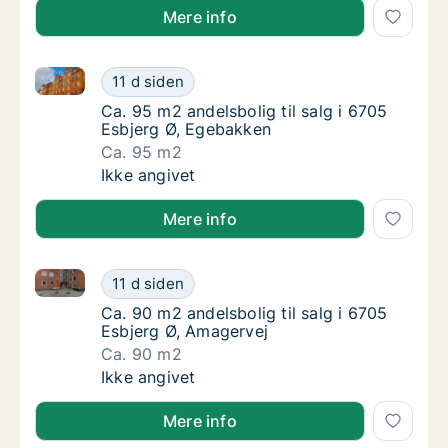
Mere info
Ca. 95 m2 andelsbolig til salg i 6705 Esbjerg Ø, Eg
Ca. 95 m2 andelsbolig til salg i 6705 Esbje
11 d siden
Ca. 95 m2 andelsbolig til salg i 6705 Esbje
Ca. 95 m2 andelsbolig til salg i 6705
Esbjerg Ø, Egebakken
Ca. 95 m2
Ca. 95 m2 andelsbolig til salg i 6705 Esbje
Ikke angivet
Mere info
Ca. 90 m2 andelsbolig til salg i 6705 Esbjerg Ø, Ama
Ca. 90 m2 andelsbolig til salg i 6705 Esbje
11 d siden
Ca. 90 m2 andelsbolig til salg i 6705 Esbjer
Ca. 90 m2 andelsbolig til salg i 6705
Esbjerg Ø, Amagervej
Ca. 90 m2
Ca. 90 m2 andelsbolig til salg i 6705 Esbje
Ikke angivet
Mere info