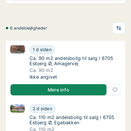
6 andelslejligheder
Ca. 90 m2 andelsbolig til salg i 6705 Esbjerg Ø, Ama
Ca. 90 m2 andelsbolig til salg i 6705 Esbje
1 d siden
Ca. 90 m2 andelsbolig til salg i 6705 Esbjer
Ca. 90 m2 andelsbolig til salg i 6705
Esbjerg Ø, Amagervej
Ca. 90 m2
Ca. 90 m2 andelsbolig til salg i 6705 Esbje
Ikke angivet
Mere info
Ca. 110 m2 andelsbolig til salg i 6705 Esbjerg Ø, Eg
Ca. 110 m2 andelsbolig til salg i 6705 Esbj
2 d siden
Ca. 110 m2 andelsbolig til salg i 6705 Esbje
Ca. 110 m2 andelsbolig til salg i 6705
Esbjerg Ø, Egebakken
Ca. 110 m2