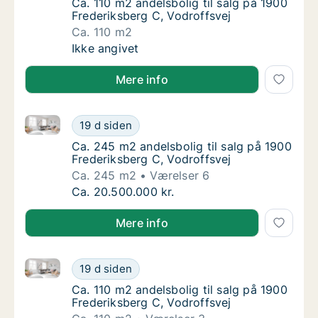
Ca. 110 m2 andelsbolig til salg på 1900 Fred
Ca. 110 m2 andelsbolig til salg på 1900
Frederiksberg C, Vodroffsvej
Ca. 110 m2
Ca. 110 m2 andelsbolig til salg på 1900 Fred
Ikke angivet
Mere info
Ca. 245 m2 andelsbolig til salg på 1900 Frederiksber
Ca. 245 m2 andelsbolig til salg på 1900 Fre
19 d siden
Ca. 245 m2 andelsbolig til salg på 1900 Fre
Ca. 245 m2 andelsbolig til salg på 1900
Frederiksberg C, Vodroffsvej
Ca. 245 m2
Værelser 6
Ca. 245 m2 andelsbolig til salg på 1900 Fre
Ca. 20.500.000 kr.
Mere info
Ca. 110 m2 andelsbolig til salg på 1900 Frederiksber
Ca. 110 m2 andelsbolig til salg på 1900 Fred
19 d siden
Ca. 110 m2 andelsbolig til salg på 1900 Fred
Ca. 110 m2 andelsbolig til salg på 1900
Frederiksberg C, Vodroffsvej