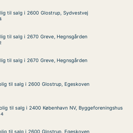
ig til salg i 2600 Glostrup, Sydvestvej
ig til salg i 2600 Glostrup, Sydvestvej
 i 2600 Glostrup, Sydvestvej
Sydvestvej
4
ig til salg i 2670 Greve, Hegnsgården
ig til salg i 2670 Greve, Hegnsgården
g i 2670 Greve, Hegnsgården
egnsgården
2
ig til salg i 2670 Greve, Hegnsgården
ig til salg i 2670 Greve, Hegnsgården
g i 2670 Greve, Hegnsgården
egnsgården
lig til salg i 2600 Glostrup, Egeskoven
lig til salg i 2600 Glostrup, Egeskoven
lg i 2600 Glostrup, Egeskoven
, Egeskoven
lig til salg i 2400 København NV, Byggeforeningshus
lig til salg i 2400 København NV, Byggeforeningshus
lg i 2400 København NV, Byggeforeningshus
vn NV, Byggeforeningshus
 4
lig til salg i 2600 Glostrup, Egeskoven
lig til salg i 2600 Glostrup, Egeskoven
lg i 2600 Glostrup, Egeskoven