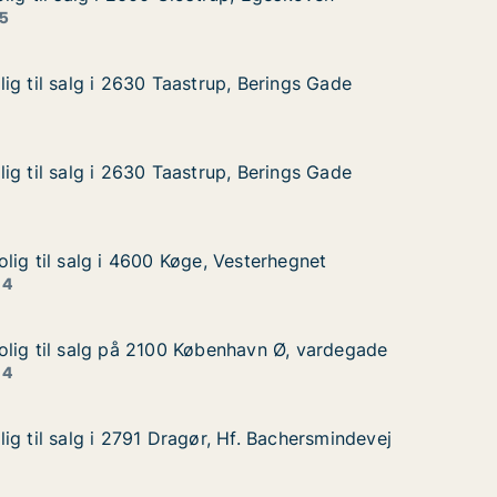
, Egeskoven
 5
ig til salg i 2630 Taastrup, Berings Gade
ig til salg i 2630 Taastrup, Berings Gade
g i 2630 Taastrup, Berings Gade
Berings Gade
ig til salg i 2630 Taastrup, Berings Gade
ig til salg i 2630 Taastrup, Berings Gade
g i 2630 Taastrup, Berings Gade
Berings Gade
lig til salg i 4600 Køge, Vesterhegnet
lig til salg i 4600 Køge, Vesterhegnet
lg i 4600 Køge, Vesterhegnet
sterhegnet
 4
lig til salg på 2100 København Ø, vardegade
lig til salg på 2100 København Ø, vardegade
alg på 2100 København Ø, vardegade
avn Ø, vardegade
 4
ig til salg i 2791 Dragør, Hf. Bachersmindevej
ig til salg i 2791 Dragør, Hf. Bachersmindevej
 i 2791 Dragør, Hf. Bachersmindevej
. Bachersmindevej