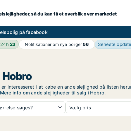
lslejligheder, så du kan få et overblik over markedet
elsbolig på facebook
 24h
23
Seneste opdat
Notifikationer om nye boliger
56
 i Hobro
u er interesseret i at købe en andelslejlighed på listen her
Mere info om andelslejligheder til salg i Hobro
.
tørrelse søges?
Vælg pris