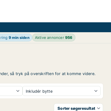
ering
9 min siden
Aktive annoncer
956
under, så tryk på overskriften for at komme videre.
Inkludér bytte
Sorter søgeresultat