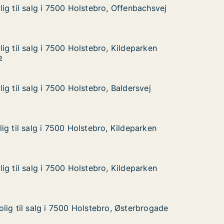
ig til salg i 7500 Holstebro, Offenbachsvej
ig til salg i 7500 Holstebro, Offenbachsvej
g i 7500 Holstebro, Offenbachsvej
, Offenbachsvej
ig til salg i 7500 Holstebro, Kildeparken
ig til salg i 7500 Holstebro, Kildeparken
 i 7500 Holstebro, Kildeparken
 Kildeparken
2
g til salg i 7500 Holstebro, Baldersvej
g til salg i 7500 Holstebro, Baldersvej
 i 7500 Holstebro, Baldersvej
 Baldersvej
ig til salg i 7500 Holstebro, Kildeparken
ig til salg i 7500 Holstebro, Kildeparken
 i 7500 Holstebro, Kildeparken
 Kildeparken
ig til salg i 7500 Holstebro, Kildeparken
ig til salg i 7500 Holstebro, Kildeparken
 i 7500 Holstebro, Kildeparken
 Kildeparken
lig til salg i 7500 Holstebro, Østerbrogade
lig til salg i 7500 Holstebro, Østerbrogade
lg i 7500 Holstebro, Østerbrogade
o, Østerbrogade