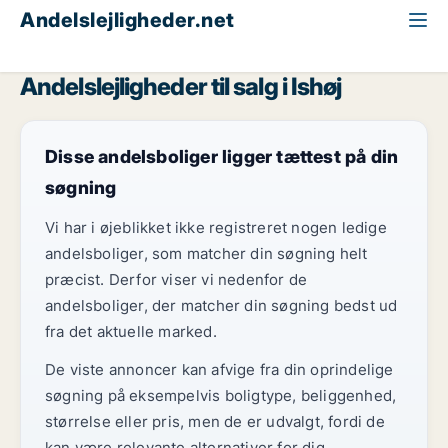
Andelslejligheder.net
Alle andelslejligheder til salg
Storkøbenhavn
Ishøj
Andelslejligheder til salg i Ishøj
Disse andelsboliger ligger tættest på din
søgning
Vi har i øjeblikket ikke registreret nogen ledige
andelsboliger, som matcher din søgning helt
præcist. Derfor viser vi nedenfor de
andelsboliger, der matcher din søgning bedst ud
fra det aktuelle marked.
De viste annoncer kan afvige fra din oprindelige
søgning på eksempelvis boligtype, beliggenhed,
størrelse eller pris, men de er udvalgt, fordi de
kan være relevante alternativer for dig.