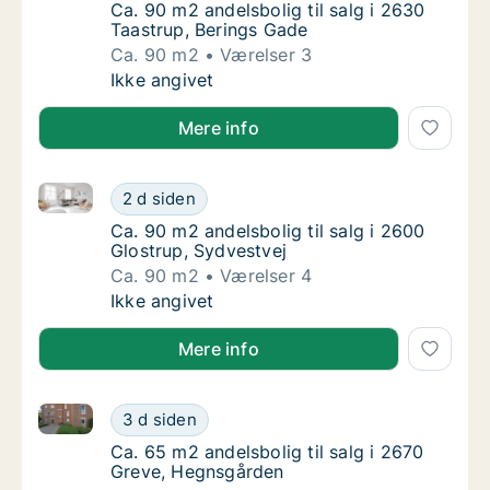
Ca. 90 m2 andelsbolig til salg i 2630 Taastr
Ca. 90 m2 andelsbolig til salg i 2630
Taastrup, Berings Gade
Ca. 90 m2
Værelser 3
Ca. 90 m2 andelsbolig til salg i 2630 Taastr
Ikke angivet
Mere info
Ca. 90 m2 andelsbolig til salg i 2600 Glostrup, Sydv
Ca. 90 m2 andelsbolig til salg i 2600 Glostr
2 d siden
Ca. 90 m2 andelsbolig til salg i 2600 Glostr
Ca. 90 m2 andelsbolig til salg i 2600
Glostrup, Sydvestvej
Ca. 90 m2
Værelser 4
Ca. 90 m2 andelsbolig til salg i 2600 Glostr
Ikke angivet
Mere info
Ca. 65 m2 andelsbolig til salg i 2670 Greve, Hegnsg
Ca. 65 m2 andelsbolig til salg i 2670 Greve
3 d siden
Ca. 65 m2 andelsbolig til salg i 2670 Greve
Ca. 65 m2 andelsbolig til salg i 2670
Greve, Hegnsgården