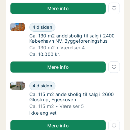
Mere info
Ca. 130 m2 andelsbolig til salg i 2400 København N
Ca. 130 m2 andelsbolig til salg i 2400 Køb
4 d siden
Ca. 130 m2 andelsbolig til salg i 2400 Køb
Ca. 130 m2 andelsbolig til salg i 2400
København NV, Byggeforeningshus
Ca. 130 m2
Værelser 4
Ca. 130 m2 andelsbolig til salg i 2400 Køb
Ca. 10.000 kr.
Mere info
Ca. 115 m2 andelsbolig til salg i 2600 Glostrup, Ege
Ca. 115 m2 andelsbolig til salg i 2600 Glos
4 d siden
Ca. 115 m2 andelsbolig til salg i 2600 Glos
Ca. 115 m2 andelsbolig til salg i 2600
Glostrup, Egeskoven
Ca. 115 m2
Værelser 5
Ca. 115 m2 andelsbolig til salg i 2600 Glos
Ikke angivet
Mere info