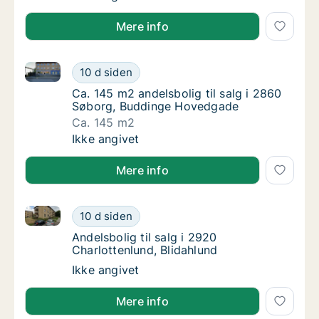
Mere info
Ca. 145 m2 andelsbolig til salg i 2860 Søborg, Bud
Ca. 145 m2 andelsbolig til salg i 2860 Søb
10 d siden
Ca. 145 m2 andelsbolig til salg i 2860 Søb
Ca. 145 m2 andelsbolig til salg i 2860
Søborg, Buddinge Hovedgade
Ca. 145 m2
Ca. 145 m2 andelsbolig til salg i 2860 Søb
Ikke angivet
Mere info
Andelsbolig til salg i 2920 Charlottenlund, Blidahlund
Andelsbolig til salg i 2920 Charlottenlund, B
10 d siden
Andelsbolig til salg i 2920 Charlottenlund, 
Andelsbolig til salg i 2920
Charlottenlund, Blidahlund
Andelsbolig til salg i 2920 Charlottenlund, B
Ikke angivet
Mere info