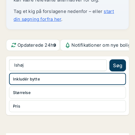
Tag et kig på forslagene nedenfor – eller
start
din søgning forfra her
.
Opdaterede 24h
Notifikationer om nye bolige
9
Ishøj
Søg
Inkludér bytte
Størrelse
Pris