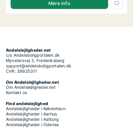
Mere info
Andelslejligheder.net
c/o Andelsboligportalen.dk
Mynstersvej 3, Frederiksberg
support@andelsboligportalen.dk
CVR: 39925311
Om Andelslejligheder.net
Om Andelslejligheder.net
Kontakt os
Find andelslejlighed
Andelslejligheder i København
Andelslejligheder i Aarhus
Andelslejligheder i Aalborg
Andelslejligheder i Odense