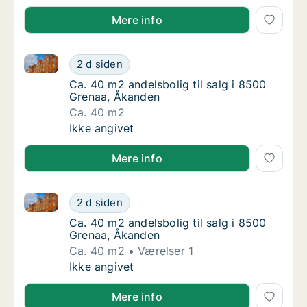
Mere info
Ca. 40 m2 andelsbolig til salg i 8500 Grenaa, Åkand
Ca. 40 m2 andelsbolig til salg i 8500 Grena
2 d siden
Ca. 40 m2 andelsbolig til salg i 8500 Grena
Ca. 40 m2 andelsbolig til salg i 8500
Grenaa, Åkanden
Ca. 40 m2
Ca. 40 m2 andelsbolig til salg i 8500 Grena
Ikke angivet
Mere info
Ca. 40 m2 andelsbolig til salg i 8500 Grenaa, Åkand
Ca. 40 m2 andelsbolig til salg i 8500 Grena
2 d siden
Ca. 40 m2 andelsbolig til salg i 8500 Grena
Ca. 40 m2 andelsbolig til salg i 8500
Grenaa, Åkanden
Ca. 40 m2
Værelser 1
Ca. 40 m2 andelsbolig til salg i 8500 Grena
Ikke angivet
Mere info